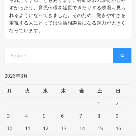
られたりすることもあります。有給休暇の取得がしや
すかったり、育児休暇を延長できたりする現場も見ら
れるようになってきました。そのため、働きやすさを
重視する人にとっては生活相談員になる魅力が大きく
なっています。
Search
SEARC
for:
2026年8月
月
火
水
木
金
土
日
1
2
3
4
5
6
7
8
9
10
11
12
13
14
15
16