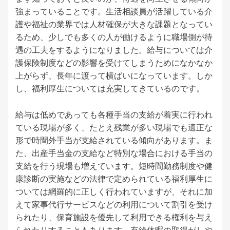
強まっていることです。生活相談員が活躍している介
護や福祉の業界では人材確保が大きな課題となってい
るため、少しでも多くの人が働けるように職場側が待
遇の工夫をするようになりました。給与については介
護保険制度などの影響を受けてしまうためになかなか
上がらず、長年に渡って横ばいになっています。しか
し、福利厚生については充実してきているのです。
給与は低めであっても各種手当の支給が着実に行われ
ている現場が多く、たとえ残業が多い現場でも適正な
形で時間外手当が支給されている傾向があります。ま
た、出産手当金の支給など特別な場合における手当の
支給を行う現場も増えています。短時間勤務制度や健
康診断の実施などの法律で定められている福利厚生に
ついては網羅的に正しく行われていますが、それに加
えて家事代行サービスなどの利用について割引を受け
られたり、保育施設を優先して利用できる権利を与え