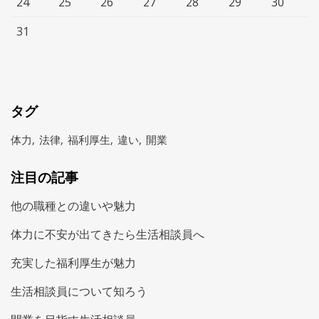
24
25
26
27
28
29
30
31
タグ
体力
法律
福利厚生
違い
開業
注目の記事
他の職種との違いや魅力
体力に不安が出てきたら生活相談員へ
充実した福利厚生が魅力
生活相談員について知ろう