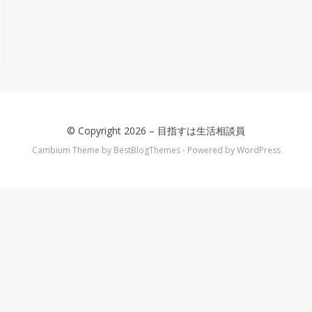
© Copyright 2026 –
目指すは生活相談員
Cambium Theme by
BestBlogThemes
⋅
Powered by
WordPress