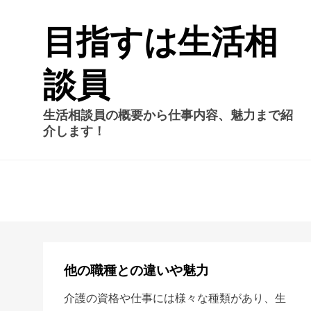
目指すは生活相
談員
生活相談員の概要から仕事内容、魅力まで紹
介します！
他の職種との違いや魅力
介護の資格や仕事には様々な種類があり、生